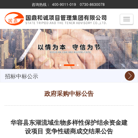
咨询热线：
400-9011-019
0730-8630078
Toggle
navigati
招标中标公示
政府采购中标公告
华容县东湖流域生物多样性保护结余资金建
设项目 竞争性磋商成交结果公告