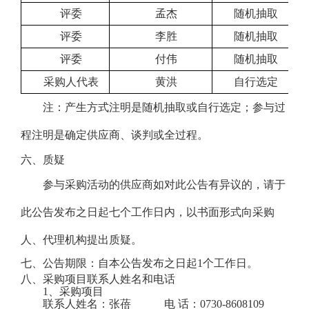
评委
孟杰
随机抽取
评委
李胜
随机抽取
评委
付伟
随机抽取
采购人代表
黄洪
自行选定
注：产生方式注明是随机抽取或自行选定；参与过
程注明是确定供应商、谈判或全过程。
六、
质疑
参与采购活动的供应商如对此公告有异议的，请于
此公告发布之日起七个工作日内，以书面形式向采购
人、代理机构提出质疑。
七、公告期限：
自本公告发布之日起
1个工作日。
八、采购项目联系人姓名和电话
1、
采购项目
联系人姓名：张蓓
电
话：
0730-86
08109