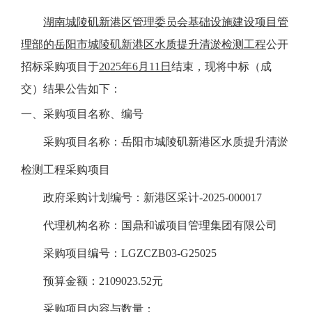
湖南城陵矶新港区管理委员会基础设施建设项目管
理部的岳阳市城陵矶新港区水质提升清淤检测工程
公开
招标
采购项目于
2025年6月11日
结束
，现将
中标
（
成
交
）
结果公告如下：
一、
采购项目
名称、编号
采购
项目名称：
岳阳市城陵矶新港区水质提升清淤
检测工程采购项目
政府采购计划编号：新港区采计
-2025-000017
代理机构名称：国鼎和诚项目管理集团有限公司
采购项目编号：
LGZCZB03-G25025
预算金额：
2109023.52元
采购项目内容与数量：