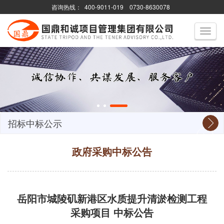
咨询热线：
400-9011-019
0730-8630078
Toggle
navigati
招标中标公示
政府采购中标公告
岳阳市城陵矶新港区水质提升清淤检测工程
采购项目 中标公告