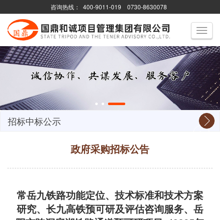
咨询热线：
400-9011-019
0730-8630078
Toggle
navigati
招标中标公示
政府采购招标公告
常岳九铁路功能定位、技术标准和技术方案
研究、长九高铁预可研及评估咨询服务、岳