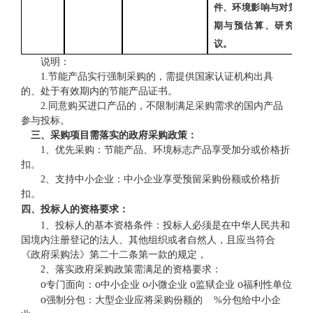
件、环境影响与对策、
期与预估算、研究结
议。
说明：
1.节能产品实行强制采购的，需提供国家认证机构出具
的、处于有效期内的节能产品证书。
2.同意购买进口产品的，不限制满足采购需求的国内产品
参与投标。
三、采购项目需落实的政府采购政策：
1、优先采购：节能产品、环境标志产品享受加分或价格折
扣。
2、支持中小企业：中小企业享受预留采购份额或价格折
扣。
四
、投标人的资格要求：
1、投标人的基本资格条件：投标人必须是在中华人民共和
国境内注册登记的法人、其他组织或者自然人，且应当符合
《政府采购法》第二十二条第一款的规定，
2、落实政府采购政策需满足的资格要求：
o
o
o
o
o
专门面向：
中小企业
小微企业
监狱企业
福利性单位
o
强制分包：大型企业应将采购份额的
%分包给中小企